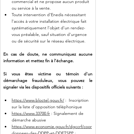
commercial et ne propose aucun produit 
ou service à la vente.
Toute intervention d’Enedis nécessitant 
l’accès à votre installation électrique fait 
systématiquement l’objet d’un rendez-
vous préalable, sauf situation d’urgence 
ou de sécurité sur le réseau électrique.
En cas de doute, ne communiquez aucune 
information et mettez fin à l’échange.
Si vous êtes victime ou témoin d’un 
démarchage frauduleux, vous pouvez le 
signaler via les dispositifs officiels suivants :  
https://www.bloctel.gouv.fr/
 :  Inscription 
sur la liste d’opposition téléphonique
https://www.33700.fr
 : Signalement de 
démarche abusive
https://www.economie.gouv.fr/dgccrf/coor
donnees-des-DDPP-et-DDETSPP
 : 