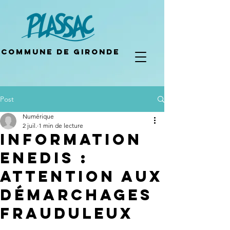
Commune de gironde
Post
Numérique
2 juil.
1 min de lecture
Information
ENEDIS :
attention aux
démarchages
frauduleux