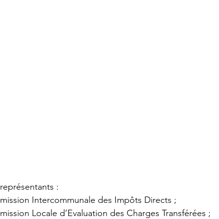
Désignations de représentants :  		
mmission Intercommunale des Impôts Directs ;
ommission Locale d’Evaluation des Charges Transférées ;