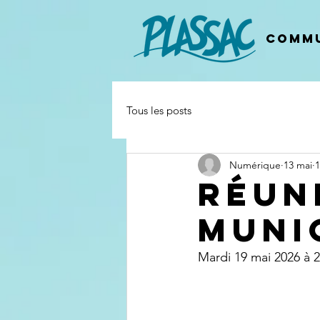
Commu
Tous les posts
Numérique
13 mai
1
Réun
Muni
Mardi 19 mai 2026 à 2