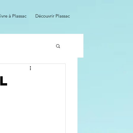
ivre à Plassac
Découvrir Plassac
l