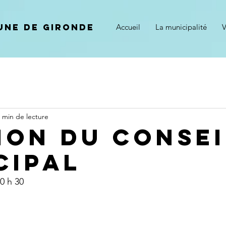
ne de gironde
Accueil
La municipalité
V
 min de lecture
ion du consei
cipal
0 h 30