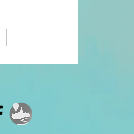
cours
pulaire