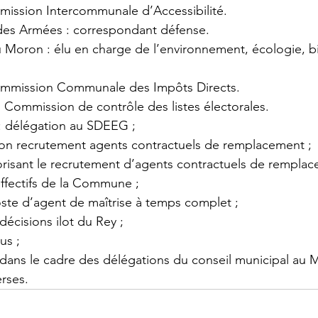
Commission Intercommunale d’Accessibilité.
ère des Armées : correspondant défense.
: Commission Communale des Impôts Directs.
re : Commission de contrôle des listes électorales.
 : délégation au SDEEG ;
tion recrutement agents contractuels de remplacement ;
orisant le recrutement d’agents contractuels de rempla
ffectifs de la Commune ;
ste d’agent de maîtrise à temps complet ;
décisions ilot du Rey ;
us ;
 dans le cadre des délégations du conseil municipal au M
erses.