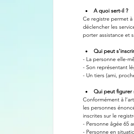
A quoi sert-il ?
Ce registre permet à
déclencher les servi
porter assistance et 
Qui peut s'inscri
- La personne elle-
- Son représentant lé
- Un tiers (ami, proc
Qui peut figurer 
Conformément à l’arti
les personnes énoncée
inscrites sur le regist
- Personne âgée 65 a
- Personne en situati