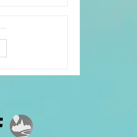
cours
pulaire