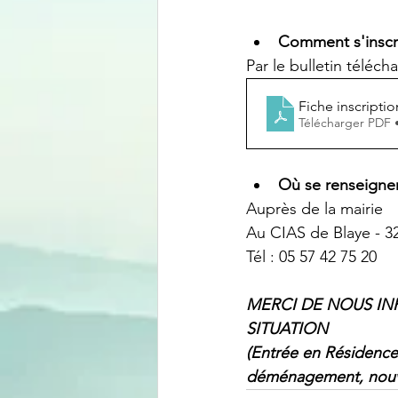
Comment s'inscri
Par le bulletin téléch
Fiche inscripti
Télécharger PDF 
Où se renseigner
Auprès de la mairie
Au CIAS de Blaye - 
Tél : 05 57 42 75 20
MERCI DE NOUS I
SITUATION
(Entrée en Résidenc
déménagement, nouve