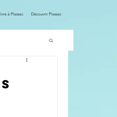
ivre à Plassac
Découvrir Plassac
es