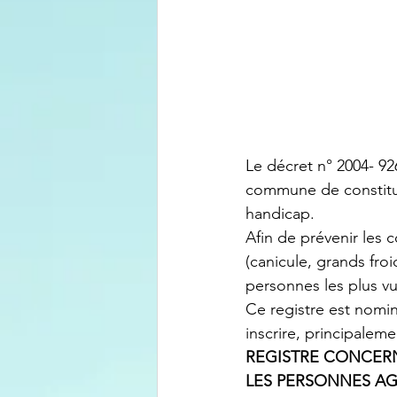
Le décret n° 2004- 9
commune de constitue
handicap.
Afin de prévenir les
(canicule, grands fro
personnes les plus vu
Ce registre est nomi
inscrire, principaleme
REGISTRE CONCER
LES PERSONNES A