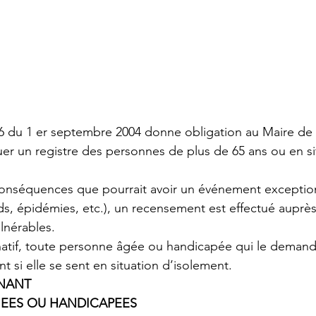
26 du 1 er septembre 2004 donne obligation au Maire d
r un registre des personnes de plus de 65 ans ou en si
 conséquences que pourrait avoir un événement exceptio
ids, épidémies, etc.), un recensement est effectué auprè
lnérables.
natif, toute personne âgée ou handicapée qui le demand
nt si elle se sent en situation d’isolement.
NANT
GEES OU HANDICAPEES