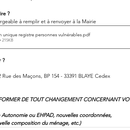
re ?
argeable à remplir et à renvoyer à la Mairie
on unique registre personnes vulnérables
.pdf
• 215KB
 ?
32 Rue des Maçons, BP 154 - 33391 BLAYE Cedex
NFORMER DE TOUT CHANGEMENT CONCERNANT VO
e Autonomie ou EHPAD, nouvelles coordonnées,
lle composition du ménage, etc.)