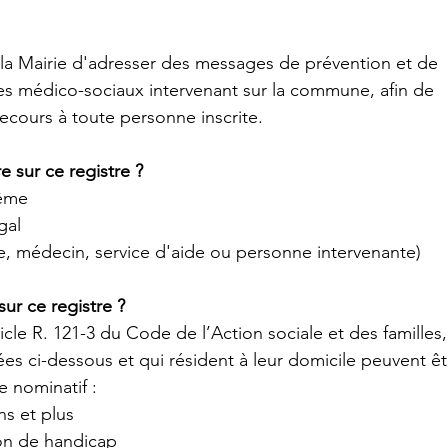
 la Mairie d'adresser des messages de prévention et de
ces médico-sociaux intervenant sur la commune, afin de
secours à toute personne inscrite.
re sur ce registre ?
même
gal
he, médecin, service d'aide ou personne intervenante)
sur ce registre ?
cle R. 121-3 du Code de l’Action sociale et des familles,
s ci-dessous et qui résident à leur domicile peuvent êt
re nominatif :
ns et plus
on de handicap 