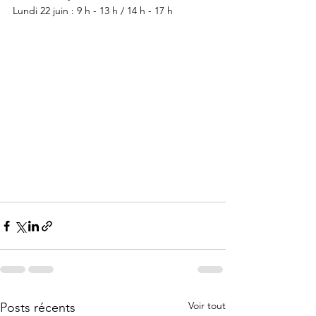
Lundi 22 juin : 9 h - 13 h / 14 h - 17 h
Voir tout
Posts récents