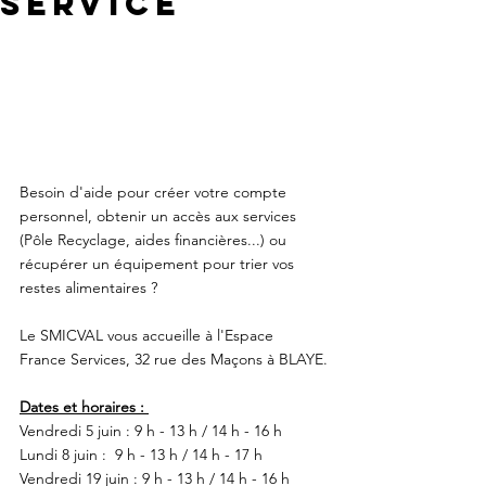
Service
Besoin d'aide pour créer votre compte 
personnel, obtenir un accès aux services 
(Pôle Recyclage, aides financières...) ou 
récupérer un équipement pour trier vos 
restes alimentaires ?
Le SMICVAL vous accueille à l'Espace 
France Services, 32 rue des Maçons à BLAYE.
Dates et horaires : 
Vendredi 5 juin : 9 h - 13 h / 14 h - 16 h
Lundi 8 juin :  9 h - 13 h / 14 h - 17 h
Vendredi 19 juin : 9 h - 13 h / 14 h - 16 h