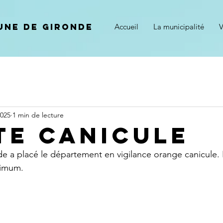
ne de gironde
Accueil
La municipalité
V
2025
1 min de lecture
TE CANICULE
de a placé le département en vigilance orange canicule.
ximum.