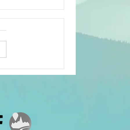
cours
pulaire