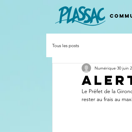
Commu
Tous les posts
Numérique
30 juin 
ALER
Le Préfet de la Giron
rester au frais au ma