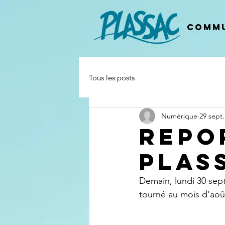
Commu
Tous les posts
Numérique
29 sept.
REPO
PLAS
Demain, lundi 30 sept
tourné au mois d'août