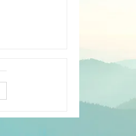
cours
pulaire