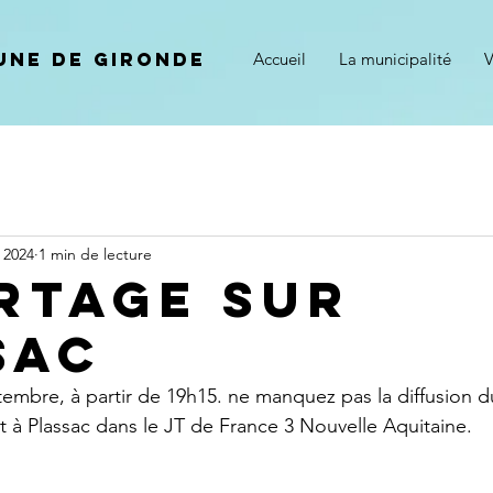
ne de gironde
Accueil
La municipalité
V
 2024
1 min de lecture
RTAGE Sur
SAC
embre, à partir de 19h15. ne manquez pas la diffusion d
 à Plassac dans le JT de France 3 Nouvelle Aquitaine.