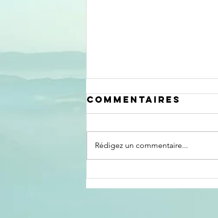
Commentaires
Rédigez un commentaire...
Formation
sensibilisation
à destination
des proches