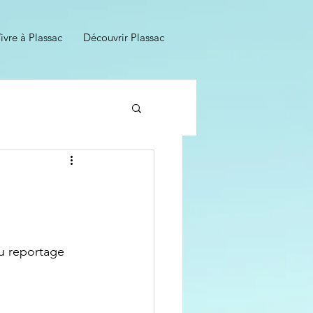
ivre à Plassac
Découvrir Plassac
u reportage 