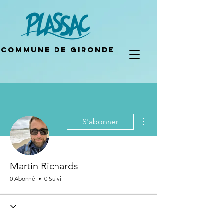
Commune de gironde
Plus d'actions
S'abonner
Martin Richards
0 Abonné
0 Suivi